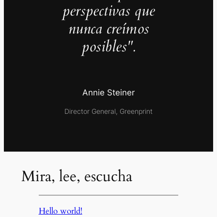
perspectivas que
nunca creímos
posibles".
Annie Steiner
Director General, Greenprint
Mira, lee, escucha
Hello world!