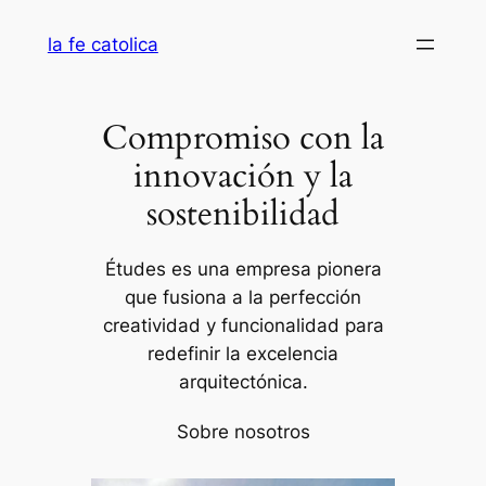
Saltar
la fe catolica
al
contenido
Compromiso con la
innovación y la
sostenibilidad
Études es una empresa pionera
que fusiona a la perfección
creatividad y funcionalidad para
redefinir la excelencia
arquitectónica.
Sobre nosotros